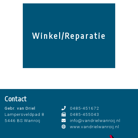
Winkel/Reparatie
Contact
Gebr. van Driel
0485-451672
Lampersveldpad 8
0485-455043
5446 BS Wanroij
info@vandrielwanroij.nl
www.vandrielwanroij.nl